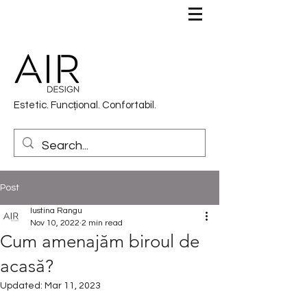
Estetic. Funcțional. Confortabil.
Post
Iustina Rangu
Nov 10, 2022
2 min read
Cum amenajăm biroul de
acasă?
Updated:
Mar 11, 2023