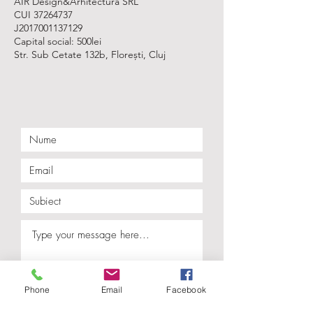
AIR Design&Arhitectura SRL
CUI 37264737
J2017001137129
Capital social: 500lei
Str. Sub Cetate 132b, Florești, Cluj
Phone
Email
Facebook