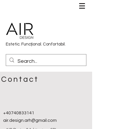
Estetic. Funcțional. Confortabil.
Contact
+40740833141
air.design.arh@gmail.com