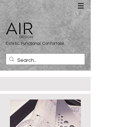
Estetic. Funcțional. Confortabil.