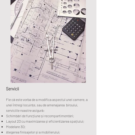
Servicii
Fie că este vorba de a modifica aspectul unei camere, a
unei întregi locuințe, sau de amenajarea biroului,
serviciile noastre asigură:
Schimbări de funcțiune și recompartimentări;
Layout 2D cu maximizarea și eficientizarea spațiului;
Modelare 3D;
Alegerea finisajelor și a mobilierului;